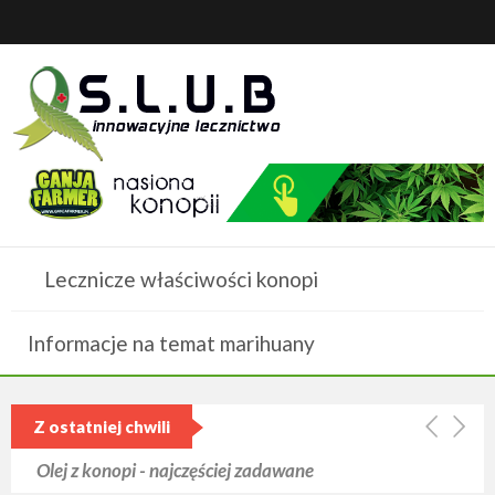
Lecznicze właściwości konopi
Informacje na temat marihuany
Z ostatniej chwili
Olej z konopi - najczęściej zadawane