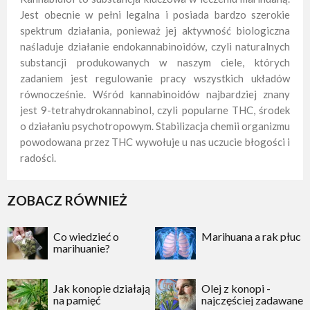
Jest obecnie w pełni legalna i posiada bardzo szerokie
spektrum działania, ponieważ jej aktywność biologiczna
naśladuje działanie endokannabinoidów, czyli naturalnych
substancji produkowanych w naszym ciele, których
zadaniem jest regulowanie pracy wszystkich układów
równocześnie. Wśród kannabinoidów najbardziej znany
jest 9-tetrahydrokannabinol, czyli popularne THC, środek
o działaniu psychotropowym. Stabilizacja chemii organizmu
powodowana przez THC wywołuje u nas uczucie błogości i
radości.
ZOBACZ RÓWNIEŻ
Co wiedzieć o
Marihuana a rak płuc
marihuanie?
Jak konopie działają
Olej z konopi -
na pamięć
najczęściej zadawane