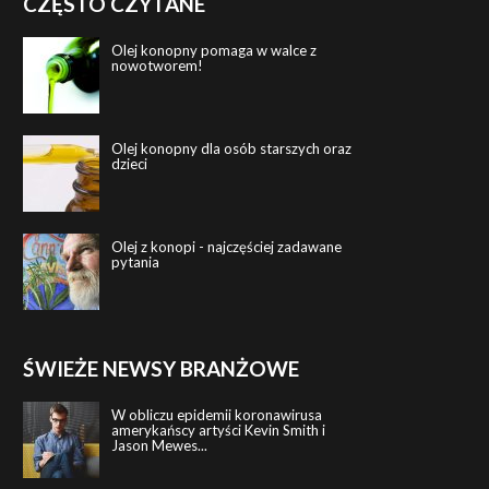
CZĘSTO CZYTANE
Olej konopny pomaga w walce z
nowotworem!
Olej konopny dla osób starszych oraz
dzieci
Olej z konopi - najczęściej zadawane
pytania
ŚWIEŻE NEWSY BRANŻOWE
W obliczu epidemii koronawirusa
amerykańscy artyści Kevin Smith i
Jason Mewes...