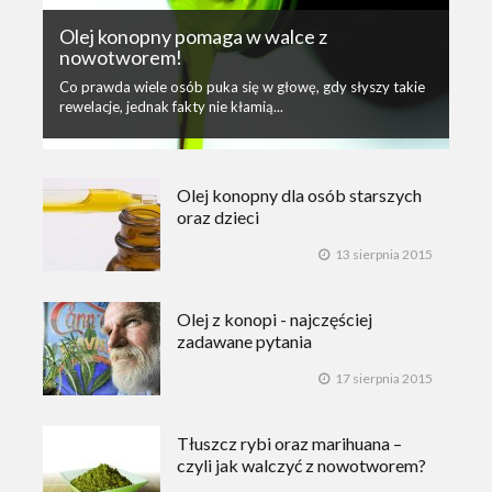
Olej konopny pomaga w walce z
nowotworem!
Co prawda wiele osób puka się w głowę, gdy słyszy takie
rewelacje, jednak fakty nie kłamią...
Olej konopny dla osób starszych
oraz dzieci
13 sierpnia 2015
Olej z konopi - najczęściej
zadawane pytania
17 sierpnia 2015
Tłuszcz rybi oraz marihuana –
czyli jak walczyć z nowotworem?