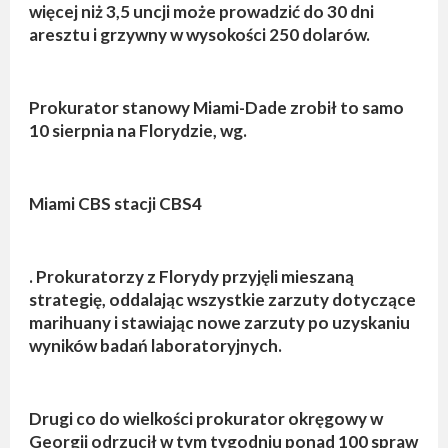
więcej niż 3,5 uncji może prowadzić do 30 dni
aresztu i grzywny w wysokości 250 dolarów.
Prokurator stanowy Miami-Dade zrobił to samo
10 sierpnia na Florydzie, wg.
Miami CBS stacji CBS4
. Prokuratorzy z Florydy przyjęli mieszaną
strategię, oddalając wszystkie zarzuty dotyczące
marihuany i stawiając nowe zarzuty po uzyskaniu
wyników badań laboratoryjnych.
Drugi co do wielkości prokurator okręgowy w
Georgii odrzucił w tym tygodniu ponad 100 spraw