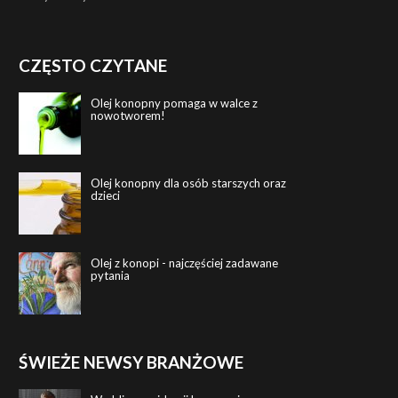
CZĘSTO CZYTANE
Olej konopny pomaga w walce z
nowotworem!
Olej konopny dla osób starszych oraz
dzieci
Olej z konopi - najczęściej zadawane
pytania
ŚWIEŻE NEWSY BRANŻOWE