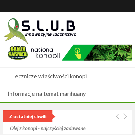
Lecznicze właściwości konopi
Informacje na temat marihuany
Z ostatniej chwili
Olej z konopi - najczęściej zadawane