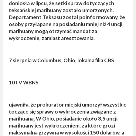
doniosła w lipcu, że setki spraw dotyczących
teksańskiej marihuany zostało umorzonych.
Departament Teksasu został poinformowany, że
osoby przyłapane na posiadaniu mniej niż 4 uncji
marihuany mogą otrzymać mandat za
wykroczenie, zamiast aresztowania.
7 sierpnia w Columbus, Ohio, lokalna filia CBS
10TV WBNS
ujawniła, że prokurator miejski umorzył wszystkie
toczące się sprawy o wykroczenia związane z
marihuaną. W Ohio, posiadanie około 3,5 uncji
marihuany jest wykroczeniem, za które grozi
maksymalna grzywna w wysokości 150 dolarów, a