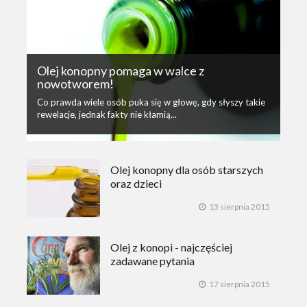
Olej konopny pomaga w walce z
nowotworem!
Co prawda wiele osób puka się w głowę, gdy słyszy takie
rewelacje, jednak fakty nie kłamią...
Olej konopny dla osób starszych
oraz dzieci
13 sierpnia 2015
Olej z konopi - najczęściej
zadawane pytania
17 sierpnia 2015