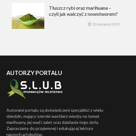
Tłuszcz rybi oraz marihuana –
czyli jak walczyć z nowotworem?
20 sierpnia 2015
AUTORZY PORTALU
Autorami portalu są doświadczeni specjaliści z wielu
dziedzin, mający szeroki wachlarz wiedzy na temat
marihuany, jej wad i zalet oraz działania tego zioła.
Zapraszamy do przyjemnej i edukującej lektury
naszych artykułów.