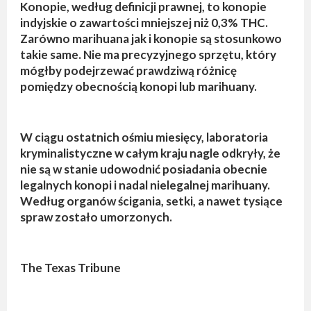
Konopie, według definicji prawnej, to konopie
indyjskie o zawartości mniejszej niż 0,3% THC.
Zarówno marihuana jak i konopie są stosunkowo
takie same. Nie ma precyzyjnego sprzętu, który
mógłby podejrzewać prawdziwą różnicę
pomiędzy obecnością konopi lub marihuany.
W ciągu ostatnich ośmiu miesięcy, laboratoria
kryminalistyczne w całym kraju nagle odkryły, że
nie są w stanie udowodnić posiadania obecnie
legalnych konopi i nadal nielegalnej marihuany.
Według organów ścigania, setki, a nawet tysiące
spraw zostało umorzonych.
The Texas Tribune