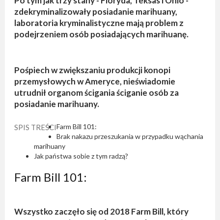
Po tym jak trzy stany - Floryda, Teksas i Ohio -
zdekryminalizowały posiadanie marihuany,
laboratoria kryminalistyczne mają problem z
podejrzeniem osób posiadających marihuanę.
Pośpiech w zwiększaniu produkcji konopi
przemysłowych w Ameryce, nieświadomie
utrudnił organom ścigania ściganie osób za
posiadanie marihuany.
Farm Bill 101:
SPIS TREŚCI
Brak nakazu przeszukania w przypadku wąchania
marihuany
Jak państwa sobie z tym radzą?
Farm Bill 101:
Wszystko zaczęło się od 2018 Farm Bill, który