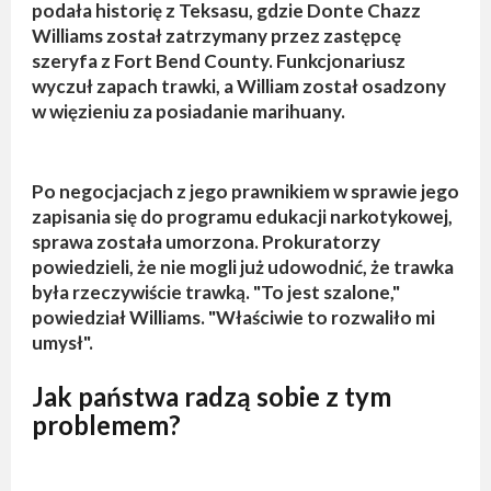
podała historię z Teksasu, gdzie Donte Chazz
Williams został zatrzymany przez zastępcę
szeryfa z Fort Bend County. Funkcjonariusz
wyczuł zapach trawki, a William został osadzony
w więzieniu za posiadanie marihuany.
Po negocjacjach z jego prawnikiem w sprawie jego
zapisania się do programu edukacji narkotykowej,
sprawa została umorzona. Prokuratorzy
powiedzieli, że nie mogli już udowodnić, że trawka
była rzeczywiście trawką. "To jest szalone,"
powiedział Williams. "Właściwie to rozwaliło mi
umysł".
Jak państwa radzą sobie z tym
problemem?