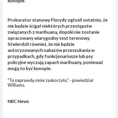
konopie.
Prokurator stanowy Florydy ogłosił ostatnio, że
nie będzie ścigał niektórych przestępstw
związanych z marihuaną, dopóki nie zostanie
opracowany wiarygodny test terenowy.
Stwierdził również, że nie będzie
autoryzowanych nakazów przeszukania w
przypadkach, gdy funkcjonariusze lub psy
policyjne wyczują zapach marihuany, ponieważ
mogą to być konopie.
"To naprawdę mnie zaskoczyło," - powiedział
Williams.
NBC News