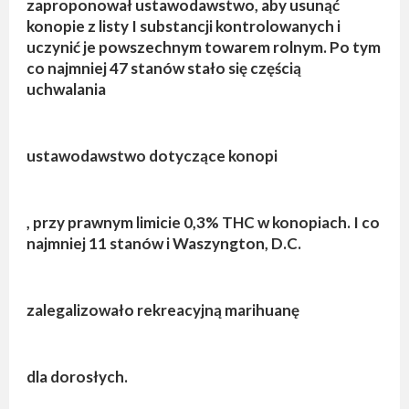
zaproponował ustawodawstwo, aby usunąć
konopie z listy I substancji kontrolowanych i
uczynić je powszechnym towarem rolnym. Po tym
co najmniej 47 stanów stało się częścią
uchwalania
ustawodawstwo dotyczące konopi
, przy prawnym limicie 0,3% THC w konopiach. I co
najmniej 11 stanów i Waszyngton, D.C.
zalegalizowało rekreacyjną marihuanę
dla dorosłych.